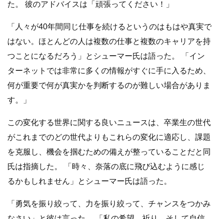
た。 彼のアドバイスは「頑張ってください！」
「人々が40年間同じ仕事を続けるというのはもはや真実で
はない。ほとんどの人は複数の仕事と複数のキャリアを持
つことになるだろう」とシューマー氏は語った。 「イン
ターネットでは非常に多くの情報がすぐに手に入るため、
何が重要で何が真実かを判断するのが難しい場合がありま
す。」
この変化する世界に関する良いニュースは、卒業生の世代
がこれまでのどの世代よりもこれらの変化に適応し、課題
を克服し、機会を掴むための備えが整っていることだと同
氏は指摘した。 「時々、奈落の底に飛び込むように感じ
るかもしれません」とシューマー氏は語った。
「勇気を振り絞って、力を振り絞って、チャンスをつかみ
なさい」と彼は言った。 「私の希望、祈り、そして自信