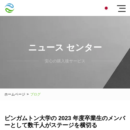
ニュース センター
安心の購入後サービス
ホームページ
>
ブログ
ビンガムトン大学の 2023 年度卒業生のメンバ
ーとして数千人がステージを横切る