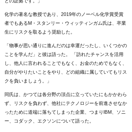
との証拠です。」
化学の著名な教授であり、2019年のノーベル化学賞受賞
者でもあるM・スタンリー・ウィッティンガム氏は、卒業
生にリスクを取るよう奨励した。
「物事が思い通りに進んだのは幸運だったし、いくつかの
ことを学んだ」と彼は語った。 「訪れたチャンスを活用
し、他人に言われることでもなく、お金のためでもなく、
自分がやりたいことをやり、どの組織に属していてもリス
クを負いましょう。」
同氏は、かつては各分野の頂点に立っていたにもかかわら
ず、リスクを負わず、他社にテクノロジーを前進させなか
ったために道端に落ちてしまった企業、つまりIBM、ソニ
ー、コダック、エクソンについて語った。