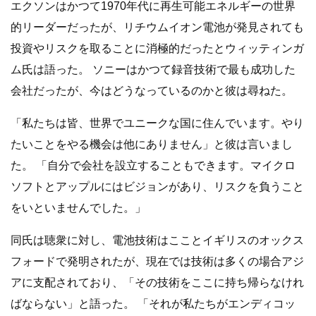
エクソンはかつて1970年代に再生可能エネルギーの世界
的リーダーだったが、リチウムイオン電池が発見されても
投資やリスクを取ることに消極的だったとウィッティンガ
ム氏は語った。 ソニーはかつて録音技術で最も成功した
会社だったが、今はどうなっているのかと彼は尋ねた。
「私たちは皆、世界でユニークな国に住んでいます。やり
たいことをやる機会は他にありません」と彼は言いまし
た。 「自分で会社を設立することもできます。マイクロ
ソフトとアップルにはビジョンがあり、リスクを負うこと
をいといませんでした。」
同氏は聴衆に対し、電池技術はこことイギリスのオックス
フォードで発明されたが、現在では技術は多くの場合アジ
アに支配されており、「その技術をここに持ち帰らなけれ
ばならない」と語った。 「それが私たちがエンディコッ