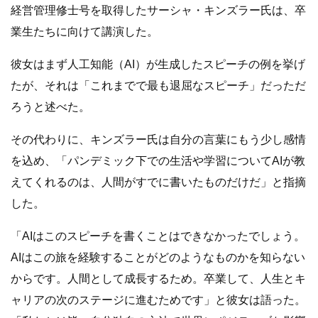
経営管理修士号を取得したサーシャ・キンズラー氏は、卒
業生たちに向けて講演した。
彼女はまず人工知能（AI）が生成したスピーチの例を挙げ
たが、それは「これまでで最も退屈なスピーチ」だっただ
ろうと述べた。
その代わりに、キンズラー氏は自分の言葉にもう少し感情
を込め、「パンデミック下での生活や学習についてAIが教
えてくれるのは、人間がすでに書いたものだけだ」と指摘
した。
「AIはこのスピーチを書くことはできなかったでしょう。
AIはこの旅を経験することがどのようなものかを知らない
からです。人間として成長するため。卒業して、人生とキ
ャリアの次のステージに進むためです」と彼女は語った。