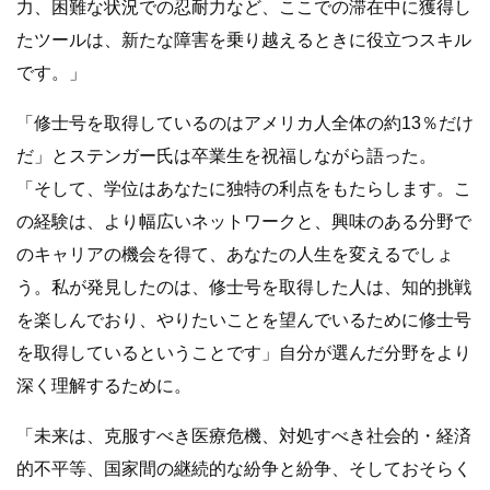
力、困難な状況での忍耐力など、ここでの滞在中に獲得し
たツールは、新たな障害を乗り越えるときに役立つスキル
です。」
「修士号を取得しているのはアメリカ人全体の約13％だけ
だ」とステンガー氏は卒業生を祝福しながら語った。
「そして、学位はあなたに独特の利点をもたらします。こ
の経験は、より幅広いネットワークと、興味のある分野で
のキャリアの機会を得て、あなたの人生を変えるでしょ
う。私が発見したのは、修士号を取得した人は、知的挑戦
を楽しんでおり、やりたいことを望んでいるために修士号
を取得しているということです」自分が選んだ分野をより
深く理解するために。
「未来は、克服すべき医療危機、対処すべき社会的・経済
的不平等、国家間の継続的な紛争と紛争、そしておそらく