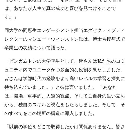
は、あなたが人生で真の成功と喜びを見つけることで
す。」
同大学の同窓生エンゲージメント担当エグゼクティブディ
レクターのマシュー・ウィンストン氏は、博士号授与式で
卒業生の功績について語った。
「ビンガムトンの大学院生として、皆さんは私たちのコミ
ュニティ内でユニークかつ多面的な役割を果たしました。
皆さんは学部時代の経験をより高いレベルの学習と探究に
持ち込んでいました。」と彼は言いました。 「あなた
は、職場、軍事的、人道的観点、そしてご自身の生い立ち
から、独自のスキルと視点をもたらしました。そして、そ
のすべてをこの場所の構造に導入しました。
「以前の学位をどこで取得したかは関係ありません。皆さ