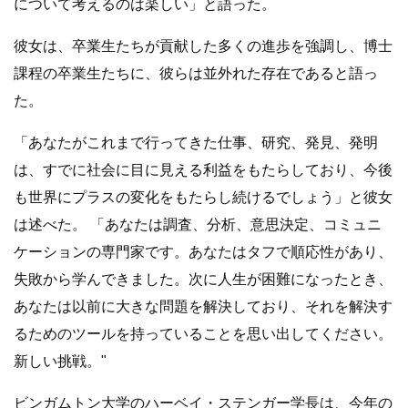
について考えるのは楽しい」と語った。
彼女は、卒業生たちが貢献した多くの進歩を強調し、博士
課程の卒業生たちに、彼らは並外れた存在であると語っ
た。
「あなたがこれまで行ってきた仕事、研究、発見、発明
は、すでに社会に目に見える利益をもたらしており、今後
も世界にプラスの変化をもたらし続けるでしょう」と彼女
は述べた。 「あなたは調査、分析、意思決定、コミュニ
ケーションの専門家です。あなたはタフで順応性があり、
失敗から学んできました。次に人生が困難になったとき、
あなたは以前に大きな問題を解決しており、それを解決す
るためのツールを持っていることを思い出してください。
新しい挑戦。"
ビンガムトン大学のハーベイ・ステンガー学長は、今年の