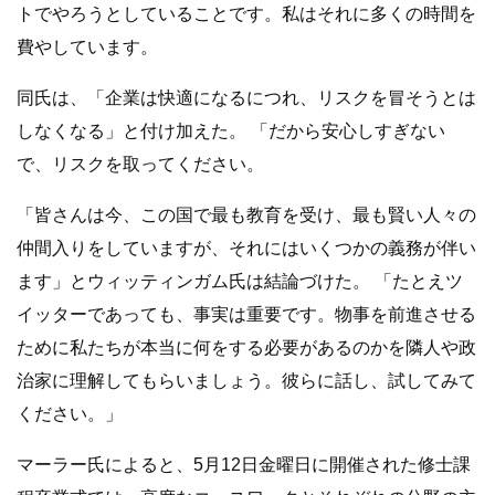
トでやろうとしていることです。私はそれに多くの時間を
費やしています。
同氏は、「企業は快適になるにつれ、リスクを冒そうとは
しなくなる」と付け加えた。 「だから安心しすぎない
で、リスクを取ってください。
「皆さんは今、この国で最も教育を受け、最も賢い人々の
仲間入りをしていますが、それにはいくつかの義務が伴い
ます」とウィッティンガム氏は結論づけた。 「たとえツ
イッターであっても、事実は重要です。物事を前進させる
ために私たちが本当に何をする必要があるのか​​を隣人や政
治家に理解してもらいましょう。彼らに話し、試してみて
ください。」
マーラー氏によると、5月12日金曜日に開催された修士課