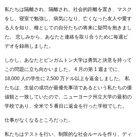
私たちは隔離され、隔離され、社会的距離を置き、マスク
をし、寝室で勉強し、病気になり、亡くなった友人や愛す
る人を知り、種としての自分たちの将来に疑問を抱きまし
た。 悲しみから、あなたと連絡を取り合うために毎週ビ
デオを録画しました。
しかし、あなたとビンガムトン大学は勇気と決意を持って
この問題に立ち向かいました。 4 月の第 1 週までに、
18,000 人の学生に 2,500 万ドル以上を返金しました。 私
たちは、生徒の成功が最優先事項であるという私たちの価
値観と一致していたので、ニューヨーク州立大学の最初の
学校であり、全米で 5 番目に返金を行った学校でした。
仕事がなくなるところだった。
私たちはテストを行い、制限的な社会ルールを作り、ディ