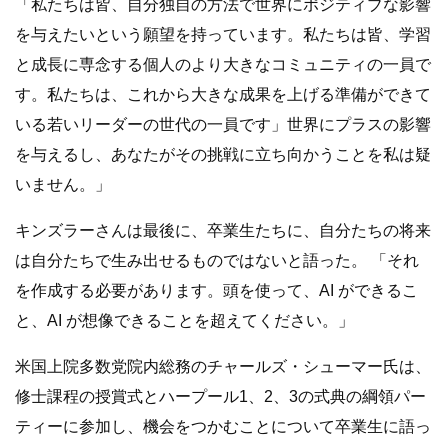
「私たちは皆、自分独自の方法で世界にポジティブな影響
を与えたいという願望を持っています。私たちは皆、学習
と成長に専念する個人のより大きなコミュニティの一員で
す。私たちは、これから大きな成果を上げる準備ができて
いる若いリーダーの世代の一員です」世界にプラスの影響
を与えるし、あなたがその挑戦に立ち向かうことを私は疑
いません。」
キンズラーさんは最後に、卒業生たちに、自分たちの将来
は自分たちで生み出せるものではないと語った。 「それ
を作成する必要があります。頭を使って、AI ができるこ
と、AI が想像できることを超えてください。」
米国上院多数党院内総務のチャールズ・シューマー氏は、
修士課程の授賞式とハープール1、2、3の式典の綱領パー
ティーに参加し、機会をつかむことについて卒業生に語っ