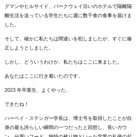
グマンやヒルサイド、パークウェイ沿いのホテルで隔離隔
離生活を送っている学生たちに週に数千食の食事を届けま
した。
そして、確かに私たちは間違いを犯しましたが、すぐに修
正しようとしました。
しかし、どういうわけか、私たちはここに来ました。
あなたはここに行き着いたのです。
2023 年卒業生、よくやった。
できたね！
ハーベイ・ステンガー学長は、博士号を取得したことが自
身の最も誇らしい瞬間の一つだったと回想し、長いガウ
ン、分厚いフード、独特の被り物といった学業の礼儀の起