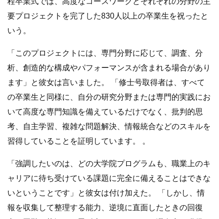
程卒業式では、高度なコースワークとそれぞれの分野の主
要プロジェクトを完了した830人以上の卒業生を祝ったと
いう。
「このプロジェクトには、専門分野に応じて、調査、分
析、創造的な構成やパフォーマンスが含まれる場合があり
ます」と彼女は言いました。 「修士号取得者は、すべて
の卒業生と同様に、自分の研究分野または専門的実践にお
いて高度な専門知識を備えているだけでなく、批判的思
考、自主学習、複雑な問題解決、情報統合などのスキルを
習得していることを証明しています。 。
「強調したいのは、どの大学院プログラムも、職業上のキ
ャリアに待ち受けている課題に完全に備えることはできな
いということです」と彼女は付け加えた。 「しかし、情
報を収集して整理する能力、逆境に直面したときの回復