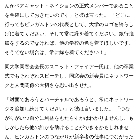
んがベアキャット・ネイションの正式メンバーであること
を明確にしておきたいのです」と彼は言った。 「どこに
行ってもビンガムトンの代表として、大学のロゴを誇らし
げに着てください。そして常に緑を着てください。銀行強
盗をするのでなければ、他の学校の色を着てほしいです。
そうでない場合は、常に緑を着てください！」
同大学同窓会会長のスコット・フォイアー氏は、他の卒業
式でもそれぞれスピーチし、同窓会の新会員にネットワー
クと人間関係の大切さを思い出させた。
「対面であろうとバーチャルであろうと、常にネットワー
クを追加し続けてください」と彼は言いました。 「つな
がりがいつ自分に利益をもたらすかはわかりませんし、も
しかしたら他の誰かを助けることができるかもしれませ
ん。ビンガムトンのつながりが新卒者の仕事につながった