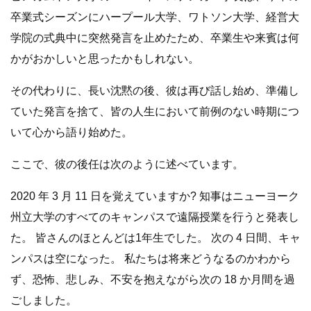
卒業式シーズンにハープール大学、ワトソン大学、経営大
学院の式典中に突然発言を止めたため、卒業生や来賓は何
かがおかしいと思ったかもしれない。
その代わりに、長い沈黙の後、彼は再び話し始め、準備し
ていた発言を捨て、皆の人生において前例のない時期につ
いて心から語り始めた。
ここで、彼の後任は次のように述べています。
2020 年 3 月 11 日を覚えていますか? 知事はニューヨーク
州立大学のすべてのキャンパスで遠隔授業を行うと発表し
た。 皆さんのほとんどは1年生でした。 次の 4 日間、キャ
ンパスは空になった。 私たちは将来どうなるのかわから
ず、恐怖、悲しみ、不安を抱えながら次の 18 か月間を過
ごしました。