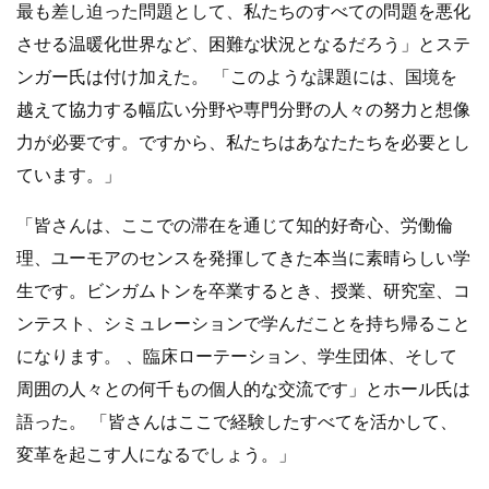
最も差し迫った問題として、私たちのすべての問題を悪化
させる温暖化世界など、困難な状況となるだろう」とステ
ンガー氏は付け加えた。 「このような課題には、国境を
越えて協力する幅広い分野や専門分野の人々の努力と想像
力が必要です。ですから、私たちはあなたたちを必要とし
ています。」
「皆さんは、ここでの滞在を通じて知的好奇心、労働倫
理、ユーモアのセンスを発揮してきた本当に素晴らしい学
生です。ビンガムトンを卒業するとき、授業、研究室、コ
ンテスト、シミュレーションで学んだことを持ち帰ること
になります。 、臨床ローテーション、学生団体、そして
周囲の人々との何千もの個人的な交流です」とホール氏は
語った。 「皆さんはここで経験したすべてを活かして、
変革を起こす人になるでしょう。」