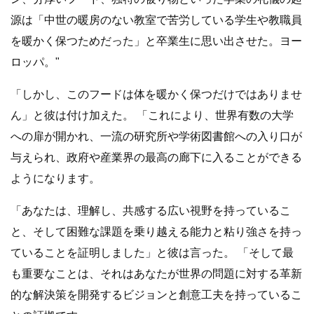
源は「中世の暖房のない教室で苦労している学生や教職員
を暖かく保つためだった」と卒業生に思い出させた。ヨー
ロッパ。"
「しかし、このフードは体を暖かく保つだけではありませ
ん」と彼は付け加えた。 「これにより、世界有数の大学
への扉が開かれ、一流の研究所や学術図書館への入り口が
与えられ、政府や産業界の最高の廊下に入ることができる
ようになります。
「あなたは、理解し、共感する広い視野を持っているこ
と、そして困難な課題を乗り越える能力と粘り強さを持っ
ていることを証明しました」と彼は言った。 「そして最
も重要なことは、それはあなたが世界の問題に対する革新
的な解決策を開発するビジョンと創意工夫を持っているこ